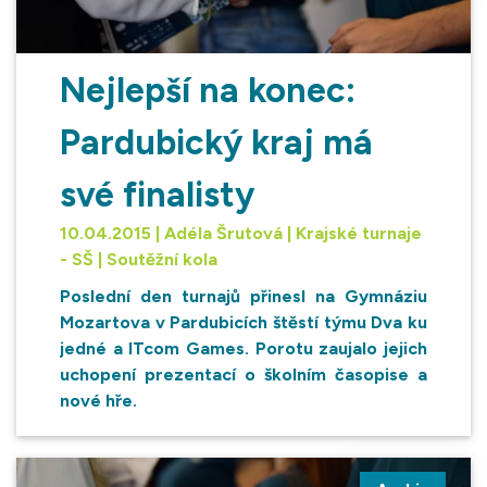
Nejlepší na konec:
Pardubický kraj má
své finalisty
10.04.2015 | Adéla Šrutová | Krajské turnaje
- SŠ | Soutěžní kola
Poslední den turnajů přinesl na Gymnáziu
Mozartova v Pardubicích štěstí týmu Dva ku
jedné a ITcom Games. Porotu zaujalo jejich
uchopení prezentací o školním časopise a
nové hře.