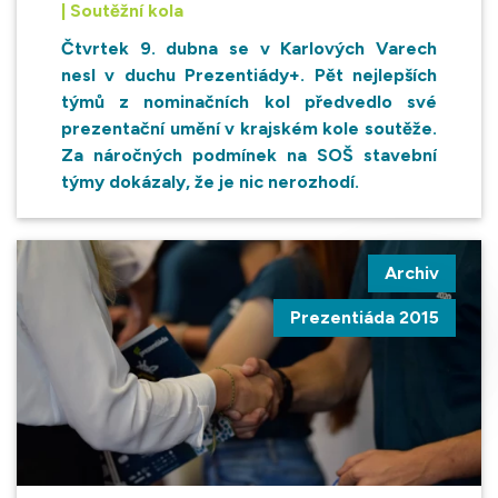
| Soutěžní kola
Čtvrtek 9. dubna se v Karlových Varech
nesl v duchu Prezentiády+. Pět nejlepších
týmů z nominačních kol předvedlo své
prezentační umění v krajském kole soutěže.
Za náročných podmínek na SOŠ stavební
týmy dokázaly, že je nic nerozhodí.
Archiv
Prezentiáda 2015