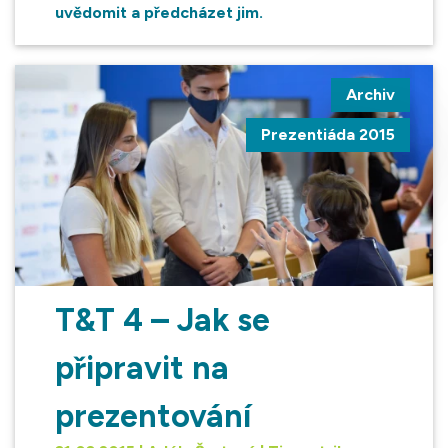
uvědomit a předcházet jim.
Archiv
Prezentiáda 2015
T&T 4 – Jak se
připravit na
prezentování