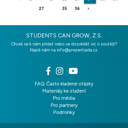
27
...
35
36
›
STUDENTS CAN GROW, Z.S.
Chceš se k nám přidat nebo se dozvědět víc o soutěži?
Napiš nám na
info@prezentiada.cz.
FAQ: Často kladené otázky
Materiály ke stažení
Pro média
Pro partnery
Podmínky