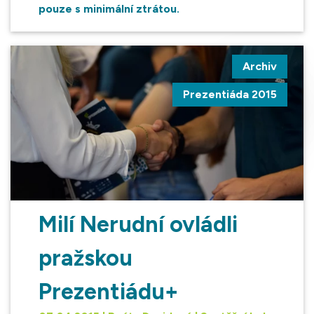
pouze s minimální ztrátou.
Archiv
Prezentiáda 2015
Milí Nerudní ovládli
pražskou
Prezentiádu+