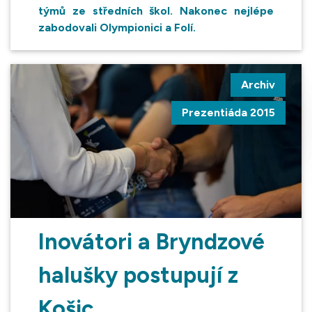
týmů ze středních škol. Nakonec nejlépe
zabodovali Olympionici a Folí.
Archiv
Prezentiáda 2015
Inovátori a Bryndzové
halušky postupují z
Košic