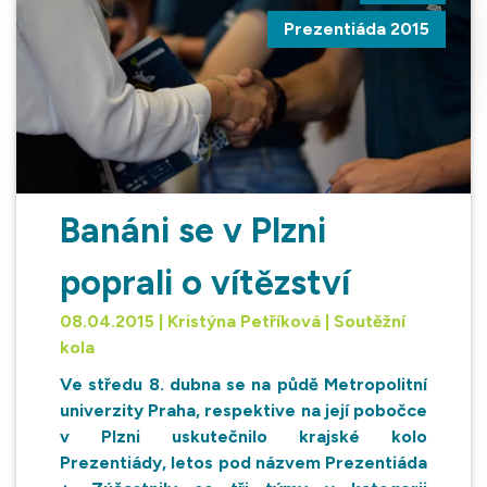
Prezentiáda 2015
Banáni se v Plzni
poprali o vítězství
08.04.2015 | Kristýna Petříková | Soutěžní
kola
Ve středu 8. dubna se na půdě Metropolitní
univerzity Praha, respektive na její pobočce
v Plzni uskutečnilo krajské kolo
Prezentiády, letos pod názvem Prezentiáda