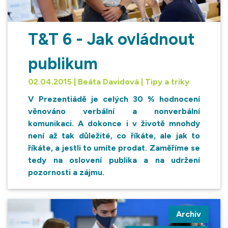
T&T 6 - Jak ovládnout
publikum
02.04.2015 | Beáta Davidová | Tipy a triky
V Prezentiádě je celých 30 % hodnocení
věnováno verbální a nonverbální
komunikaci. A dokonce i v životě mnohdy
není až tak důležité, co říkáte, ale jak to
říkáte, a jestli to umíte prodat. Zaměříme se
tedy na oslovení publika a na udržení
pozornosti a zájmu.
Archiv