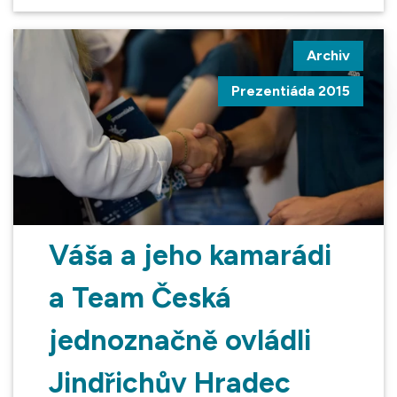
Archiv
Prezentiáda 2015
Váša a jeho kamarádi
a Team Česká
jednoznačně ovládli
Jindřichův Hradec