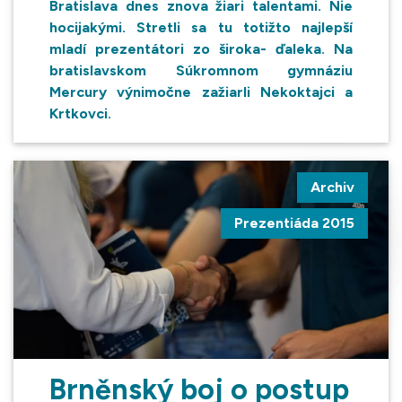
Bratislava dnes znova žiari talentami. Nie
hocijakými. Stretli sa tu totižto najlepší
mladí prezentátori zo široka- ďaleka. Na
bratislavskom Súkromnom gymnáziu
Mercury výnimočne zažiarli Nekoktajci a
Krtkovci.
Archiv
Prezentiáda 2015
Brněnský boj o postup