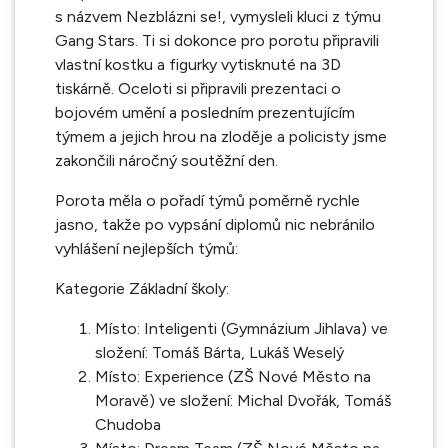
s názvem Nezblázni se!, vymysleli kluci z týmu
Gang Stars. Ti si dokonce pro porotu připravili
vlastní kostku a figurky vytisknuté na 3D
tiskárně. Oceloti si připravili prezentaci o
bojovém umění a posledním prezentujícím
týmem a jejich hrou na zloděje a policisty jsme
zakončili náročný soutěžní den.
Porota měla o pořadí týmů poměrně rychle
jasno, takže po vypsání diplomů nic nebránilo
vyhlášení nejlepších týmů:
Kategorie Základní školy:
Místo: Inteligenti (Gymnázium Jihlava) ve
složení: Tomáš Bárta, Lukáš Weselý
Místo: Experience (ZŠ Nové Město na
Moravě) ve složení: Michal Dvořák, Tomáš
Chudoba