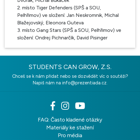
Dvořák, Michal Bukáček
2. místo Tiger Defenders (SPŠ a SOU,
Pelhřimov) ve složení: Jan Neskromnik, Michal
Blažejovský, Eleonora Guteva
3. místo Gang Stars (SPŠ a SOU, Pelhřimov) ve
složení: Ondrej Pichnarčík, David Pisinger
STUDENTS CAN GROW, Z.S.
Chceš se k nám přidat nebo se dozvědět víc o soutěži?
Napiš nám na
info@prezentiada.cz.
FAQ: Často kladené otázky
Materiály ke stažení
Pro média