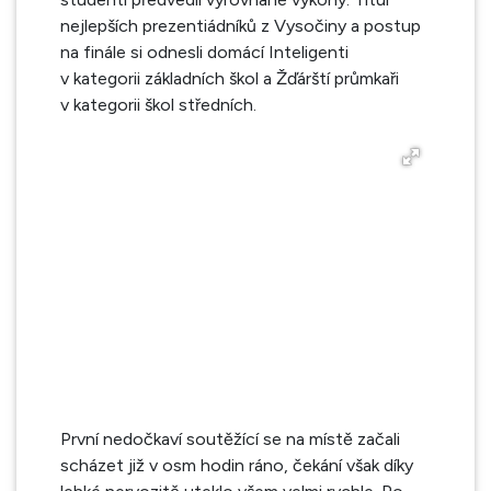
nejlepších prezentiádníků z Vysočiny a postup
na finále si odnesli domácí Inteligenti
v kategorii základních škol a Žďárští průmkaři
v kategorii škol středních.
První nedočkaví soutěžící se na místě začali
scházet již v osm hodin ráno, čekání však díky