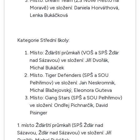
Místo: Dream Team (ZŠ Nové Město na
Moravě) ve složení: Daniela Horváthová,
Lenka Bukáčková
Kategorie Střední školy:
Místo: Žďárští průmkaři (VOŠ a SPŠ Žďár
nad Sázavou) ve složení: Jiří Dvořák,
Michal Bukáček
Místo. Tiger Defenders (SPŠ a SOU
Pelhřimov) ve složení: Jan Neskromnik,
Michal Blažejovský, Eleonora Guteva
Místo: Gang Stars (SPŠ a SOU Pelhřimov)
ve složení: Ondřej Pichnarčík, David
Pisinger
1. místo Žďárští průmkaři (SPŠ Žďár nad
Sázavou, Žďár nad Sázavou) ve složení: Jiří