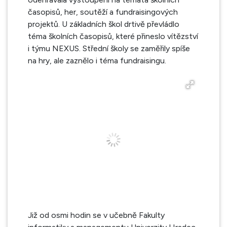
časopisů, her, soutěží a fundraisingových
projektů. U základních škol drtivě převládlo
téma školních časopisů, které přineslo vítězství
i týmu NEXUS. Střední školy se zaměřily spíše
na hry, ale zaznělo i téma fundraisingu.
Již od osmi hodin se v učebně Fakulty