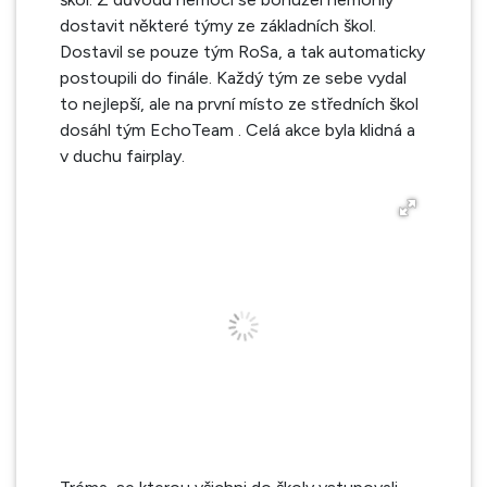
dostavit některé týmy ze základních škol.
Dostavil se pouze tým RoSa, a tak automaticky
postoupili do finále. Každý tým ze sebe vydal
to nejlepší, ale na první místo ze středních škol
dosáhl tým EchoTeam . Celá akce byla klidná a
v duchu fairplay.