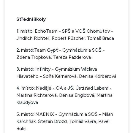
Střední školy
1. místo: EchoTeam - SPŠ a VOŠ Chomutov -
Jindřich Richter, Robert Püschel, Tomáš Brada
2. místo:Team Gypt - Gymnázium a SOŠ -
Zdena Tropková, Tereza Pazderová
3. místo: Infinity - Gymnázium Václava
Hlavatého - Soňa Kernerová, Denisa Körberová
4. místo: Naděje - OA a JŠ, Ústí nad Labem -
Martina Richterová, Denisa Englcová, Martina
Klaudyová
5. místo: MAENIX - Gymnázium a SOŠ - Milan
Karchňák, Štefan Drozd, Tomáš Vávra, Pavel
Bulín