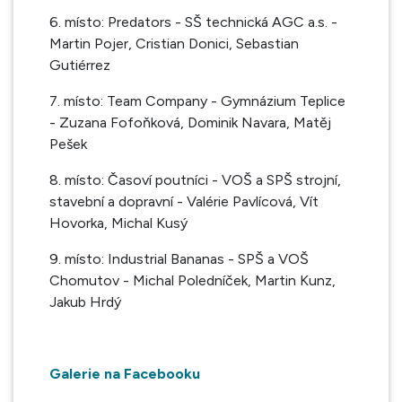
6. místo: Predators - SŠ technická AGC a.s. -
Martin Pojer, Cristian Donici, Sebastian
Gutiérrez
7. místo: Team Company - Gymnázium Teplice
- Zuzana Fofoňková, Dominik Navara, Matěj
Pešek
8. místo: Časoví poutníci - VOŠ a SPŠ strojní,
stavební a dopravní - Valérie Pavlícová, Vít
Hovorka, Michal Kusý
9. místo: Industrial Bananas - SPŠ a VOŠ
Chomutov - Michal Poledníček, Martin Kunz,
Jakub Hrdý
Galerie na Facebooku