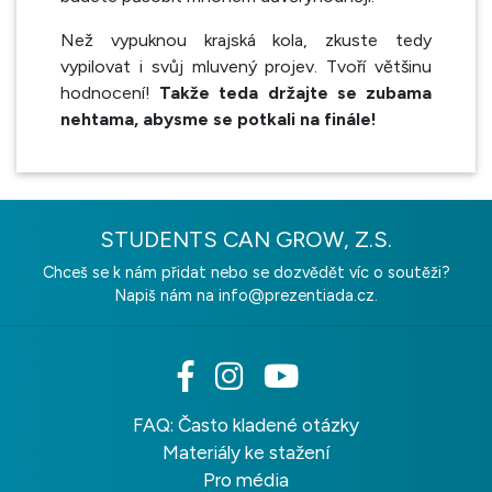
Než vypuknou krajská kola, zkuste tedy
vypilovat i svůj mluvený projev. Tvoří většinu
hodnocení!
Takže teda držajte se zubama
nehtama, abysme se potkali na finále!
STUDENTS CAN GROW, Z.S.
Chceš se k nám přidat nebo se dozvědět víc o soutěži?
Napiš nám na
info@prezentiada.cz.
FAQ: Často kladené otázky
Materiály ke stažení
Pro média