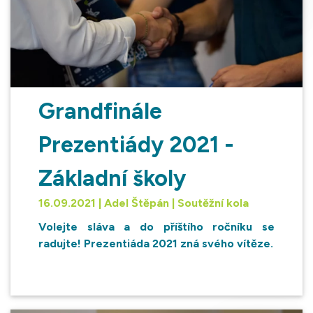
Grandfinále
Prezentiády 2021 -
Základní školy
16.09.2021 | Adel Štěpán | Soutěžní kola
Volejte sláva a do příštího ročníku se
radujte! Prezentiáda 2021 zná svého vítěze.