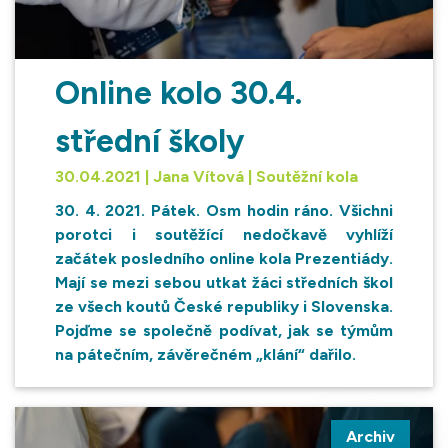
Online kolo 30.4.
střední školy
30.04.2021 | Jana Vítová | Soutěžní kola
30. 4. 2021. Pátek. Osm hodin ráno. Všichni
porotci i soutěžící nedočkavě vyhlíží
začátek posledního online kola Prezentiády.
Mají se mezi sebou utkat žáci středních škol
ze všech koutů České republiky i Slovenska.
Pojďme se společně podívat, jak se týmům
na pátečním, závěrečném „klání“ dařilo.
Archiv