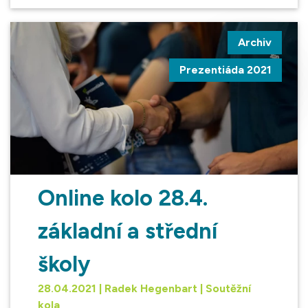
Archiv
Prezentiáda 2021
Online kolo 28.4.
základní a střední
školy
28.04.2021 | Radek Hegenbart | Soutěžní
kola