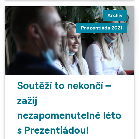
Archiv
Prezentiáda 2021
Soutěží to nekončí –
zažij
nezapomenutelné léto
s Prezentiádou!