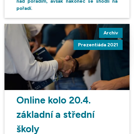
nad pořadím, avšak nakonec se shodli na
pořadí.
Archiv
Prezentiáda 2021
Online kolo 20.4.
základní a střední
školy