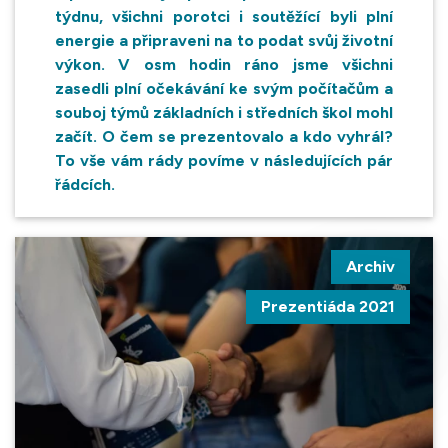
týdnu, všichni porotci i soutěžící byli plní
energie a připraveni na to podat svůj životní
výkon. V osm hodin ráno jsme všichni
zasedli plní očekávání ke svým počítačům a
souboj týmů základních i středních škol mohl
začít. O čem se prezentovalo a kdo vyhrál?
To vše vám rády povíme v následujících pár
řádcích.
Archiv
Prezentiáda 2021