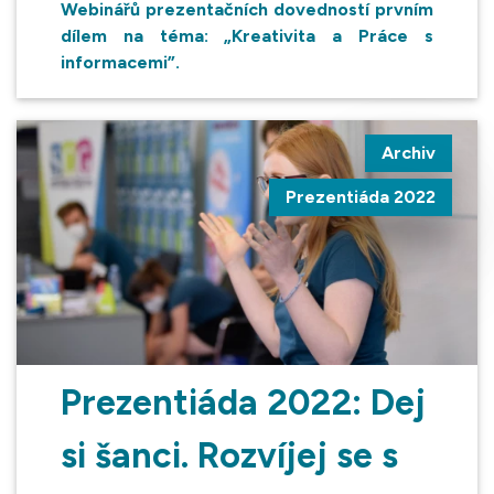
Webinářů prezentačních dovedností prvním
dílem na téma: „Kreativita a Práce s
informacemi”.
Archiv
Prezentiáda 2022
Prezentiáda 2022: Dej
si šanci. Rozvíjej se s