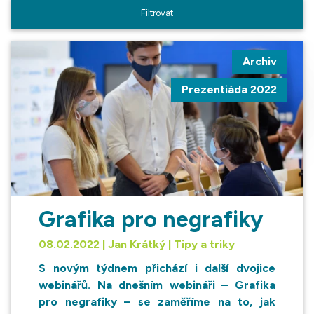
Archiv
Prezentiáda 2022
Grafika pro negrafiky
08.02.2022 | Jan Krátký | Tipy a triky
S novým týdnem přichází i další dvojice
webinářů. Na dnešním webináři – Grafika
pro negrafiky – se zaměříme na to, jak