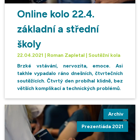
Online kolo 22.4.
základní a střední
školy
22.04.2021 | Roman Zapletal | Soutěžní kola
Brzké vstávání, nervozita, emoce. Asi
takhle vypadalo ráno dnešních, čtvrtečních
soutěžících. Čtvrtý den probíhal klidně, bez
větších komplikací a technických problémů.
Archiv
Prezentiáda 2021