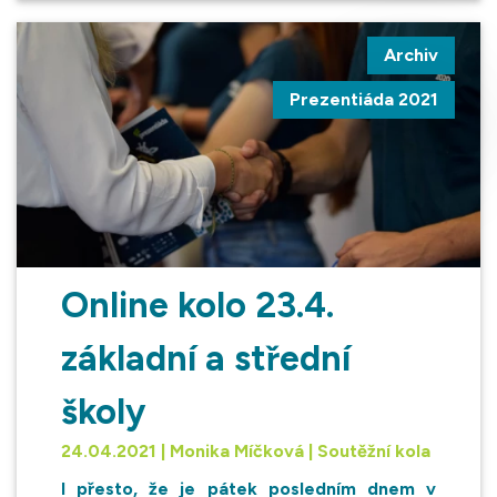
Archiv
Prezentiáda 2021
Online kolo 23.4.
základní a střední
školy
24.04.2021 | Monika Míčková | Soutěžní kola
I přesto, že je pátek posledním dnem v