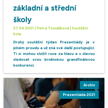
základní a střední
školy
27.04.2021 | Petra Tomášková | Soutěžní
kola
Druhý soutěžní týden Prezentiády je v
plném proudu a už zná své další postupující.
Ti si mohou složit ruce za hlavu a s úlevou
sledovat svou brněnskou grandfinálovou
konkurenci.
Archiv
Prezentiáda 2021