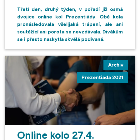
Třetí den, druhý týden, v pořadí již osmá
dvojice online kol Prezentiády. Obě kola
pronásledovala všelijaká trápení, ale ani
soutěžící ani porota se nevzdávala. Divákům
se i přesto naskytla skvělá podívaná.
Archiv
Prezentiáda 2021
Online kolo 27.4.