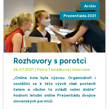
Archiv
Prezentiáda 2021
Rozhovory s porotci
26.07.2021 | Petra Tomášková | Interview
„Online kola byla výzvou. Organizátoři i
soutěžící se k této výzvě však postavili
čelem a všichni to zvládli velmi dobře“
hodnotí letošní online Prezentiádu dvojice
slovenských porotců.