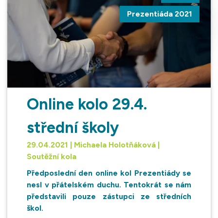
Prezentiáda 2021
Online kolo 29.4.
střední školy
29.04.2021 | Michaela Holotňáková |
Soutěžní kola
Předposlední den online kol Prezentiády se
nesl v přátelském duchu. Tentokrát se nám
představili pouze zástupci ze středních
škol.