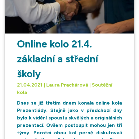
Online kolo 21.4.
základní a střední
školy
21.04.2021 | Laura Prachárová | Soutěžní
kola
Dnes se již třetím dnem konala online kola
Prezentiády. Stejně jako v předchozí dny
bylo k vidění spoustu skvělých a originálních
prezentací. Ovšem postoupit mohou jen tři
týmy. Porotci obou kol perně diskutovali