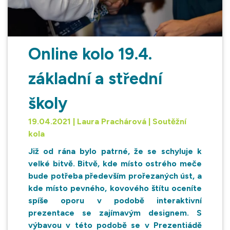
Online kolo 19.4.
základní a střední
školy
19.04.2021 | Laura Prachárová | Soutěžní
kola
Již od rána bylo patrné, že se schyluje k
velké bitvě. Bitvě, kde místo ostrého meče
bude potřeba především prořezaných úst, a
kde místo pevného, kovového štítu oceníte
spíše oporu v podobě interaktivní
prezentace se zajímavým designem. S
výbavou v této podobě se v Prezentiádě