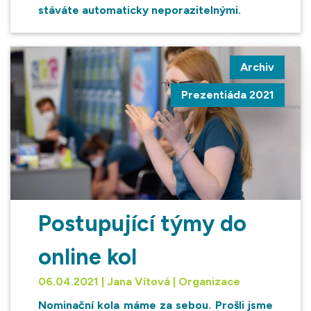
stáváte automaticky neporazitelnými.
Archiv
Prezentiáda 2021
Postupující týmy do
online kol
06.04.2021 | Jana Vítová | Organizace
Nominační kola máme za sebou. Prošli jsme