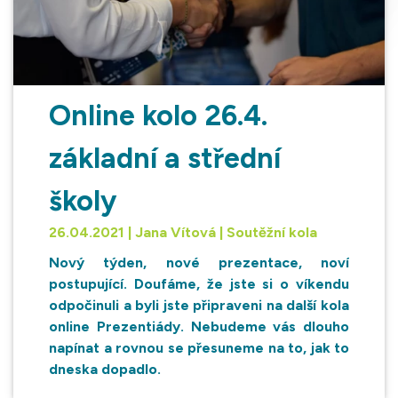
Online kolo 26.4.
základní a střední
školy
26.04.2021 | Jana Vítová | Soutěžní kola
Nový týden, nové prezentace, noví
postupující. Doufáme, že jste si o víkendu
odpočinuli a byli jste připraveni na další kola
online Prezentiády. Nebudeme vás dlouho
napínat a rovnou se přesuneme na to, jak to
dneska dopadlo.