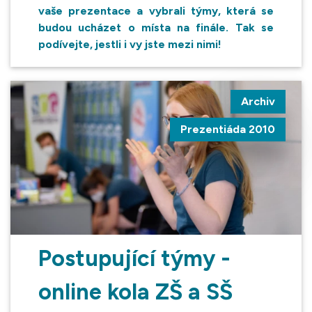
vaše prezentace a vybrali týmy, která se
budou ucházet o místa na finále. Tak se
podívejte, jestli i vy jste mezi nimi!
Archiv
Prezentiáda 2010
Postupující týmy -
online kola ZŠ a SŠ