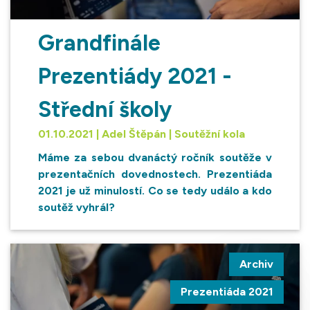
Grandfinále
Prezentiády 2021 -
Střední školy
01.10.2021 | Adel Štěpán | Soutěžní kola
Máme za sebou dvanáctý ročník soutěže v
prezentačních dovednostech. Prezentiáda
2021 je už minulostí. Co se tedy událo a kdo
soutěž vyhrál?
Archiv
Prezentiáda 2021