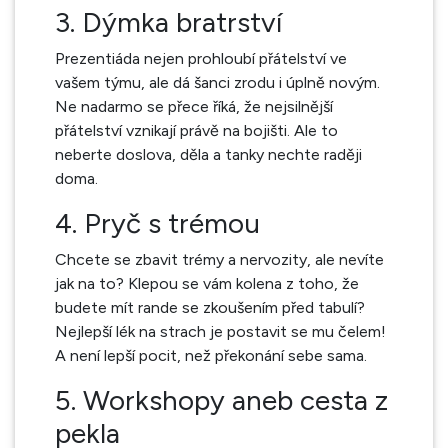
3. Dýmka bratrství
Prezentiáda nejen prohloubí přátelství ve
vašem týmu, ale dá šanci zrodu i úplně novým.
Ne nadarmo se přece říká, že nejsilnější
přátelství vznikají právě na bojišti. Ale to
neberte doslova, děla a tanky nechte raději
doma.
4. Pryč s trémou
Chcete se zbavit trémy a nervozity, ale nevíte
jak na to? Klepou se vám kolena z toho, že
budete mít rande se zkoušením před tabulí?
Nejlepší lék na strach je postavit se mu čelem!
A není lepší pocit, než překonání sebe sama.
5. Workshopy aneb cesta z
pekla