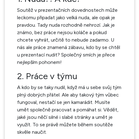
Soutěž v prezentačních dovednostech může
leckomu připadat jako velká nuda, ale opak je
pravdou. Tady nuda rozhodně nehrozí. Jak je
známo, bez práce nejsou koláče a pokud
chcete vyhrát, určitě to nebude zadarmo. U
nás ale práce znamená zábavu, kdo by se chtěl
u prezentací nudit? Společný smích je přece
nejlepším pohonem!
2. Práce v týmu
A kdo by se taky nudil, když má u sebe svůj tým
plný dobrých přátel. Ale aby takový tým vůbec
fungoval, nestačí se jen kamarádit. Musíte
umět společně pracovat a pomáhat si. Vědět,
jaké jsou něčí silné i slabé stránky a umět je
využít. To se právě můžete během soutěže
skvěle naučit.