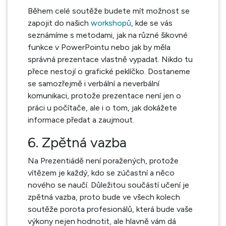
Během celé soutěže budete mít možnost se
zapojit do našich
workshopů
, kde se vás
seznámíme s metodami, jak na různé šikovné
funkce v PowerPointu nebo jak by měla
správná prezentace vlastně vypadat. Nikdo tu
přece nestojí o grafické peklíčko. Dostaneme
se samozřejmě i verbální a neverbální
komunikaci, protože prezentace není jen o
práci u počítače, ale i o tom, jak dokážete
informace předat a zaujmout.
6. Zpětná vazba
Na Prezentiádě není poražených, protože
vítězem je každý, kdo se zúčastní a něco
nového se naučí. Důležitou součástí učení je
zpětná vazba, proto bude ve všech kolech
soutěže porota profesionálů, která bude vaše
výkony nejen hodnotit, ale hlavně vám dá