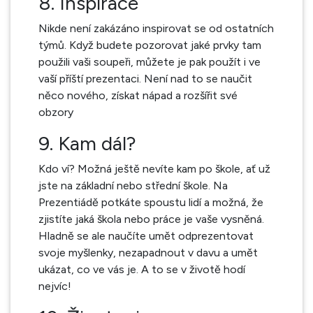
8. Inspirace
Nikde není zakázáno inspirovat se od ostatních
týmů. Když budete pozorovat jaké prvky tam
použili vaši soupeři, můžete je pak použít i ve
vaší příští prezentaci. Není nad to se naučit
něco nového, získat nápad a rozšířit své
obzory
9. Kam dál?
Kdo ví? Možná ještě nevíte kam po škole, ať už
jste na základní nebo střední škole. Na
Prezentiádě potkáte spoustu lidí a možná, že
zjistíte jaká škola nebo práce je vaše vysněná.
Hladně se ale naučíte umět odprezentovat
svoje myšlenky, nezapadnout v davu a umět
ukázat, co ve vás je. A to se v životě hodí
nejvíc!