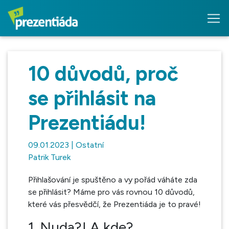
10 důvodů, proč
se přihlásit na
Prezentiádu!
09.01.2023 | Ostatní
Patrik Turek
Přihlašování je spuštěno a vy pořád váháte zda
se přihlásit? Máme pro vás rovnou 10 důvodů,
které vás přesvědčí, že Prezentiáda je to pravé!
1. Nuda?! A kde?