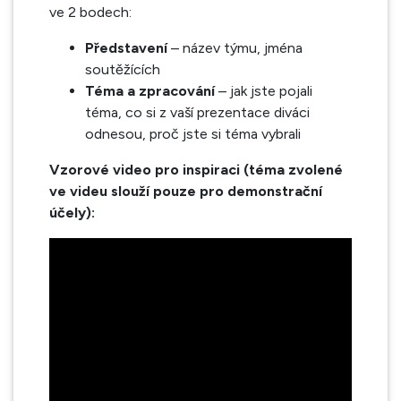
ve 2 bodech:
Představení
– název týmu, jména
soutěžících
Téma a zpracování
– jak jste pojali
téma, co si z vaší prezentace diváci
odnesou, proč jste si téma vybrali
Vzorové video pro inspiraci (téma zvolené
ve videu slouží pouze pro demonstrační
účely):