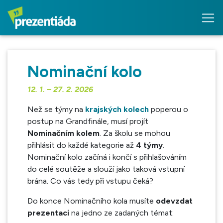
Nominační kolo
12. 1. – 27. 2. 2026
Než se týmy na
krajských kolech
poperou o
postup na Grandfinále, musí projít
Nominačním kolem
. Za školu se mohou
přihlásit do každé kategorie až
4 týmy
.
Nominační kolo začíná i končí s přihlašováním
do celé soutěže a slouží jako taková vstupní
brána. Co vás tedy při vstupu čeká?
Do konce Nominačního kola musíte
odevzdat
prezentaci
na jedno ze zadaných témat: