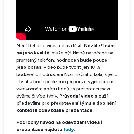
Není třeba se videa nějak děsit.
Nezáleží nám
na jeho kvalitě
, může být klidně natočené na
průměrný telefon,
hodnocen bude pouze
jeho obsah
. Video bude tvořit jen 10 %
bodového hodnocení Nominačního kola, k jeho
obsahu bude přihlíženo při pouze výjimečném
vyrovnaném počtu bodů za prezentaci mezi
dvěma či více týmy.
Průvodní video slouží
především pro představení týmu a doplnění
kontextu odevzdané prezentace.
Podrobný návod na odevzdání videa i
prezentace najdete
tady
.