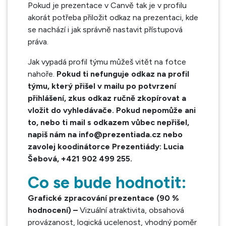
Pokud je prezentace v Canvě tak je v profilu
akorát potřeba přiložit odkaz na prezentaci, kde
se nachází i jak správně nastavit přístupová
práva.
Jak vypadá profil týmu můžeš vitět na fotce
nahoře.
Pokud ti nefunguje odkaz na profil
týmu, který přišel v mailu po potvrzení
přihlášení, zkus odkaz ručně zkopírovat a
vložit do vyhledávače. Pokud nepomůže ani
to, nebo ti mail s odkazem vůbec nepřišel,
napiš nám na info@prezentiada.cz nebo
zavolej koodinátorce Prezentiády: Lucia
Šebová, +421 902 499 255.
Co se bude hodnotit:
Grafické zpracování prezentace (90 %
hodnocení) –
Vizuální atraktivita, obsahová
provázanost, logická ucelenost, vhodný poměr