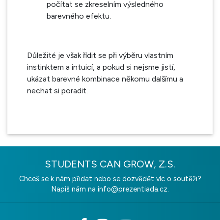
počítat se zkreselním výsledného
barevného efektu.
Důležité je však řídit se při výběru vlastním
instinktem a intuicí, a pokud si nejsme jistí,
ukázat barevné kombinace někomu dalšímu a
nechat si poradit.
STUDENTS CAN GROW, Z.S.
Chceš se k nám přidat nebo se dozvědět víc o soutěži?
Napiš nám na
info@prezentiada.cz.