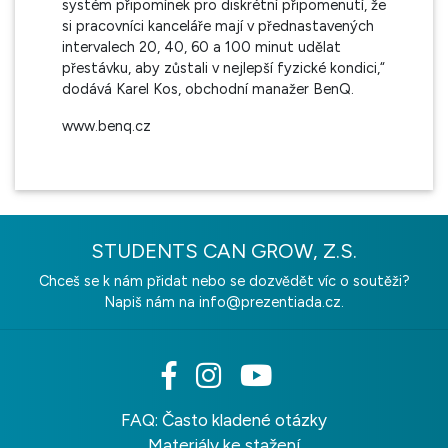
systém připomínek pro diskrétní připomenutí, že
si pracovníci kanceláře mají v přednastavených
intervalech 20, 40, 60 a 100 minut udělat
přestávku, aby zůstali v nejlepší fyzické kondici,“
dodává Karel Kos, obchodní manažer BenQ.
www.benq.cz
STUDENTS CAN GROW, Z.S.
Chceš se k nám přidat nebo se dozvědět víc o soutěži?
Napiš nám na
info@prezentiada.cz.
FAQ: Často kladené otázky
Materiály ke stažení