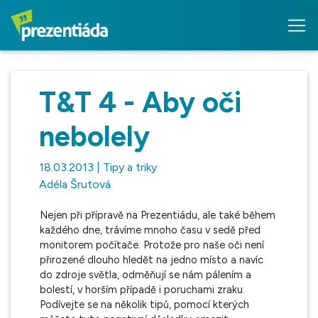
T&T 4 - Aby oči
nebolely
18.03.2013 | Tipy a triky
Adéla Šrutová
Nejen při přípravě na Prezentiádu, ale také během
každého dne, trávíme mnoho času v sedě před
monitorem počítače. Protože pro naše oči není
přirozené dlouho hledět na jedno místo a navíc
do zdroje světla, odměňují se nám pálením a
bolestí, v horším případě i poruchami zraku.
Podívejte se na několik tipů, pomocí kterých