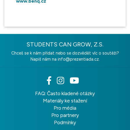
www.benq.cz
STUDENTS CAN GROW, Z.S.
Chceš se k nám přidat nebo se dozvědět víc o soutěži?
Napiš nám na
info@prezentiada.cz.
FAQ: Často kladené otázky
Materiály ke stažení
Pro média
Pro partnery
Podmínky