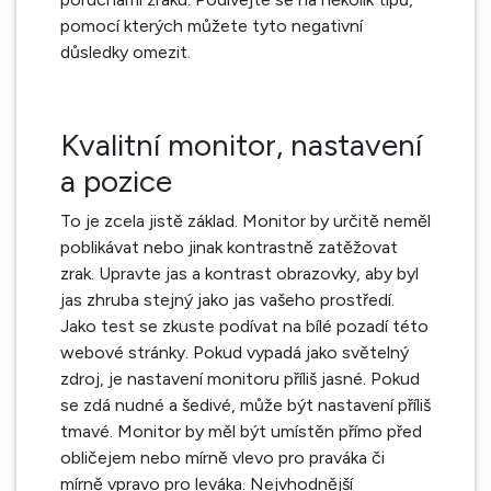
pomocí kterých můžete tyto negativní
důsledky omezit.
Kvalitní monitor, nastavení
a pozice
To je zcela jistě základ. Monitor by určitě neměl
poblikávat nebo jinak kontrastně zatěžovat
zrak. Upravte jas a kontrast obrazovky, aby byl
jas zhruba stejný jako jas vašeho prostředí.
Jako test se zkuste podívat na bílé pozadí této
webové stránky. Pokud vypadá jako světelný
zdroj, je nastavení monitoru příliš jasné. Pokud
se zdá nudné a šedivé, může být nastavení příliš
tmavé. Monitor by měl být umístěn přímo před
obličejem nebo mírně vlevo pro praváka či
mírně vpravo pro leváka. Nejvhodnější