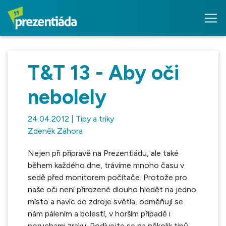
T&T 13 - Aby oči
nebolely
24.04.2012 | Tipy a triky
Zdeněk Záhora
Nejen při přípravě na Prezentiádu, ale také
během každého dne, trávíme mnoho času v
sedě před monitorem počítače. Protože pro
naše oči není přirozené dlouho hledět na jedno
místo a navíc do zdroje světla, odměňují se
nám pálením a bolestí, v horším případě i
poruchami zraku. Podívejte se na několik tipů,