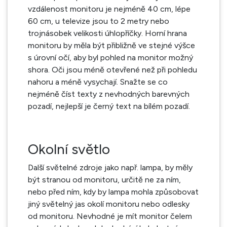
vzdálenost monitoru je nejméně 40 cm, lépe
60 cm, u televize jsou to 2 metry nebo
trojnásobek velikosti úhlopříčky. Horní hrana
monitoru by měla být přibližně ve stejné výšce
s úrovní očí, aby byl pohled na monitor možný
shora. Oči jsou méně otevřené než při pohledu
nahoru a méně vysychají. Snažte se co
nejméně číst texty z nevhodných barevných
pozadí, nejlepší je černý text na bílém pozadí.
Okolní světlo
Další světelné zdroje jako např. lampa, by měly
být stranou od monitoru, určitě ne za ním,
nebo před ním, kdy by lampa mohla způsobovat
jiný světelný jas okolí monitoru nebo odlesky
od monitoru. Nevhodné je mít monitor čelem