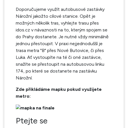
Doporučujeme využít autobusové zastávky
Nárožní jakožto cílové stanice. Opět je
možných několik tras, vyhlejte trasu přes
idos.cz v návaznosti na to, kterým spojem se
do Prahy dostanete. Je nutné vždy minimálně
jednou přestoupit. V praxi nejjednodušší je
trasa metra "B" přes Nové Butovice, či přes
Luka. Ať vystoupíte na té či oné zastávce,
snažíte se přestoupit na autobusovou linku
174, po které se dostanete na zastávku
Nárožní.
Zde přikládáme mapku pokud využijete
metro:
Ptejte se