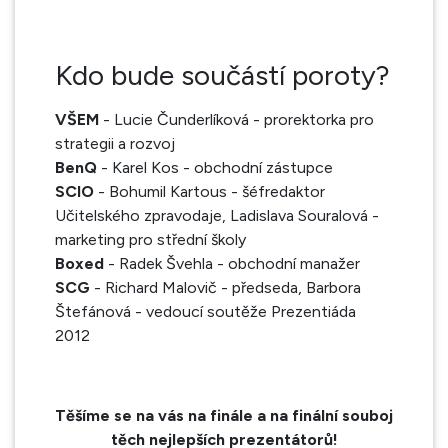
Kdo bude součástí poroty?
VŠEM
- Lucie Čunderlíková - prorektorka pro
strategii a rozvoj
BenQ
- Karel Kos - obchodní zástupce
SCIO
- Bohumil Kartous - šéfredaktor
Učitelského zpravodaje, Ladislava Souralová -
marketing pro střední školy
Boxed
- Radek Švehla - obchodní manažer
SCG
- Richard Malovič - předseda, Barbora
Štefánová - vedoucí soutěže Prezentiáda
2012
Těšíme se na vás na finále a na finální souboj
těch nejlepších prezentátorů!