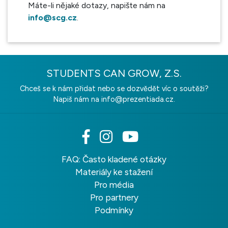
Máte-li nějaké dotazy, napište nám na
info@scg.cz
.
STUDENTS CAN GROW, Z.S.
Chceš se k nám přidat nebo se dozvědět víc o soutěži?
Napiš nám na
info@prezentiada.cz.
FAQ: Často kladené otázky
Materiály ke stažení
Pro média
Pro partnery
Podmínky