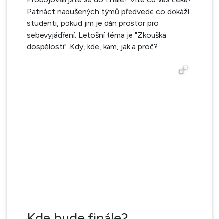
Patnáct nabušených týmů předvede co dokáží
studenti, pokud jim je dán prostor pro
sebevyjádření. Letošní téma je "Zkouška
dospělosti". Kdy, kde, kam, jak a proč?
Kde bude finále?