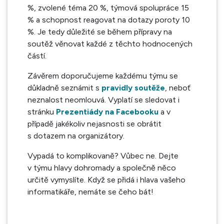
%, zvolené téma 20 %, týmová spolupráce 15
% a schopnost reagovat na dotazy poroty 10
%. Je tedy důležité se během přípravy na
soutěž věnovat každé z těchto hodnocených
částí.
Závěrem doporučujeme každému týmu se
důkladně seznámit s
pravidly soutěže
, neboť
neznalost neomlouvá. Vyplatí se sledovat i
stránku
Prezentiády na Facebooku
a v
případě jakékoliv nejasnosti se obrátit
s dotazem na organizátory.
Vypadá to komplikovaně? Vůbec ne. Dejte
v týmu hlavy dohromady a společně něco
určitě vymyslíte. Když se přidá i hlava vašeho
informatikáře, nemáte se čeho bát!