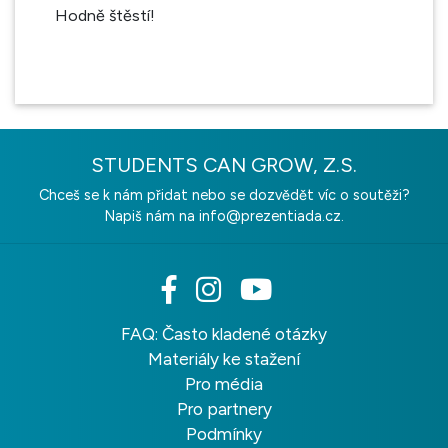
Hodně štěstí!
STUDENTS CAN GROW, Z.S.
Chceš se k nám přidat nebo se dozvědět víc o soutěži?
Napiš nám na
info@prezentiada.cz.
FAQ: Často kladené otázky
Materiály ke stažení
Pro média
Pro partnery
Podmínky