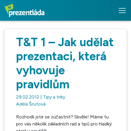
T&T 1 – Jak udělat
prezentaci, která
vyhovuje
pravidlům
29.02.2012 | Tipy a triky
Adéla Šrutová
Rozhodli jste se zúčastnit? Skvěle! Máme tu
pro vás několik základních rad a tipů pro hladký
start v soutěži.