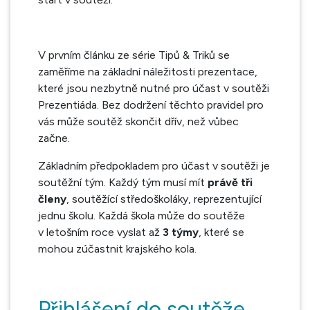
V prvním článku ze série Tipů & Triků se
zaměříme na základní náležitosti prezentace,
které jsou nezbytně nutné pro účast v soutěži
Prezentiáda. Bez dodržení těchto pravidel pro
vás může soutěž skončit dřív, než vůbec
začne.
Základním předpokladem pro účast v soutěži je
soutěžní tým. Každý tým musí mít
právě tři
členy
, soutěžící středoškoláky, reprezentující
jednu školu. Každá škola může do soutěže
v letošním roce vyslat až
3 týmy
, které se
mohou zúčastnit krajského kola.
Přihlášení do soutěže