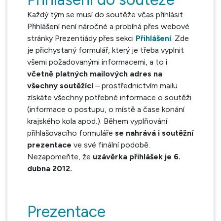
Každý tým se musí do soutěže včas přihlásit.
Přihlášení není náročné a probíhá přes webové
stránky Prezentiády přes sekci
Přihlášení
. Zde
je přichystaný formulář, který je třeba vyplnit
všemi požadovanými informacemi, a to i
včetně platných mailových adres na
všechny soutěžící
– prostřednictvím mailu
získáte všechny potřebné informace o soutěži
(informace o postupu, o místě a čase konání
krajského kola apod.). Během vyplňování
přihlašovacího formuláře
se nahrává i soutěžní
prezentace
ve své finální podobě.
Nezapomeňte, že
uzávěrka přihlášek je 6.
dubna 2012.
Prezentace