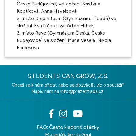
České Budějovice) ve složení: Kristýna
Koptíková, Anna Havelcová
2. místo Dream team (Gymnázium, Třeboň) ve
složení: Eva Němcová, Adam Hrbek
3. místo Reve (Gymnázium Česká, České
Budějovice) ve složení: Marie Veselá, Nikola
Ramešová
STUDENTS CAN GROW, Z.S.
Chceš se k nám přidat nebo se dozvědět víc o soutěži?
Napiš nám na
info@prezentiada.cz.
FAQ: Často kladené otázky
Materiály ke stažení