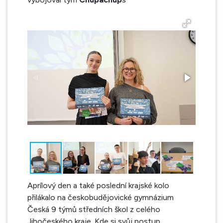
Aprílový den a také poslední krajské kolo
přilákalo na českobudějovické gymnázium
Česká 9 týmů středních škol z celého
Jihočeského kraje. Kde si svůj postup