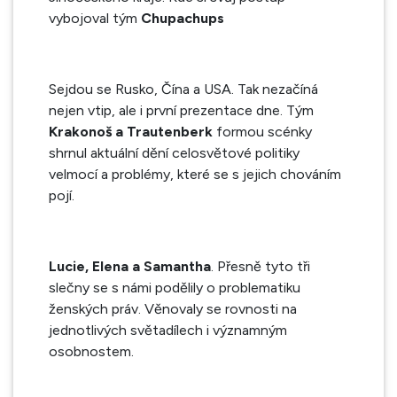
vybojoval tým
Chupachups
Sejdou se Rusko, Čína a USA. Tak nezačíná
nejen vtip, ale i první prezentace dne. Tým
Krakonoš a Trautenberk
formou scénky
shrnul aktuální dění celosvětové politiky
velmocí a problémy, které se s jejich chováním
pojí.
Lucie, Elena a Samantha
. Přesně tyto tři
slečny se s námi podělily o problematiku
ženských práv. Věnovaly se rovnosti na
jednotlivých světadílech i významným
osobnostem.