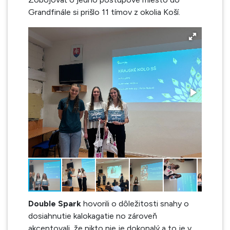
Grandfinále si prišlo 11 tímov z okolia Koší.
Double Spark
hovorili o dôležitosti snahy o
dosiahnutie kalokagatie no zároveň
akcentovali, že nikto nie je dokonalý a to je v