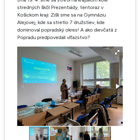
stredných škôl Prezentiády, tentoraz v
Košickom kraji. Zišli sme sa na Gymnáziu
Alejovej, kde sa stretlo 7 družstiev, kde
dominoval popradský okres! A ako dievčatá z
Popradu predpovedali víťazstvo?