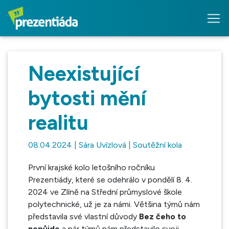
Neexistující
bytosti mění
realitu
08.04.2024 | Sára Uvízlová | Soutěžní kola
První krajské kolo letošního ročníku
Prezentiády, které se odehrálo v pondělí 8. 4.
2024 ve Zlíně na Střední průmyslové škole
polytechnické, už je za námi. Většina týmů nám
představila své vlastní důvody
Bez čeho to
nepůjde
a pár týmů nám představilo svoji