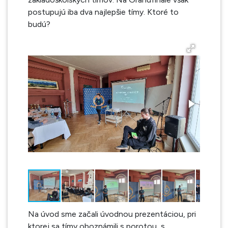
postupujú iba dva najlepšie tímy. Ktoré to
budú?
Na úvod sme začali úvodnou prezentáciou, pri
ktorej sa tímy oboznámili s porotou, s