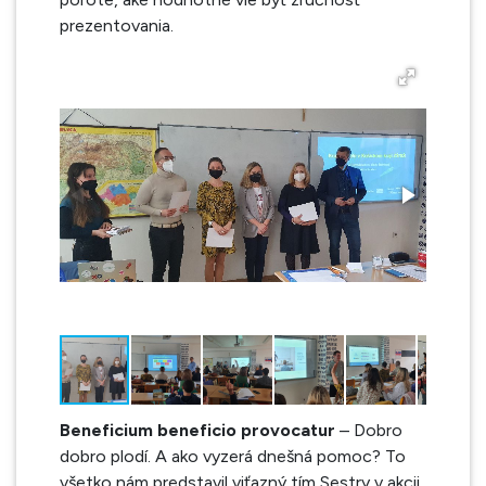
prezentovania.
Beneficium beneficio provocatur
– Dobro
dobro plodí. A ako vyzerá dnešná pomoc? To
všetko nám predstavil viťazný tím Sestry v akcii,