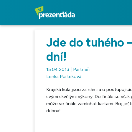
Jde do tuhého –
dní!
15.04.2013 | Partneři
Lenka Purteková
Krajská kola jsou za námi a o postupující
svými skvělými výkony. Do finále se však 
může ve finále zamíchat kartami. Boj je
dubna!