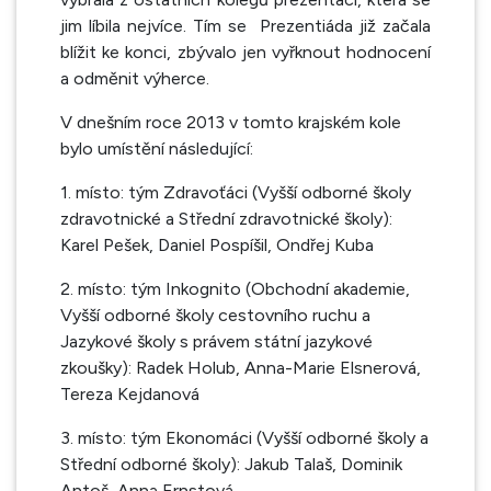
jim líbila nejvíce. Tím se
Prezentiáda již začala
blížit ke konci, zbývalo jen vyřknout hodnocení
a odměnit výherce.
V dnešním roce 2013 v tomto krajském kole
bylo umístění následující:
1. místo: tým Zdravoťáci (Vyšší odborné školy
zdravotnické a Střední zdravotnické školy):
Karel Pešek, Daniel Pospíšil, Ondřej Kuba
2. místo: tým Inkognito (Obchodní akademie,
Vyšší odborné školy cestovního ruchu a
Jazykové školy s právem státní jazykové
zkoušky): Radek Holub, Anna-Marie Elsnerová,
Tereza Kejdanová
3. místo: tým Ekonomáci (Vyšší odborné školy a
Střední odborné školy): Jakub Talaš, Dominik
Antoš, Anna Ernstová