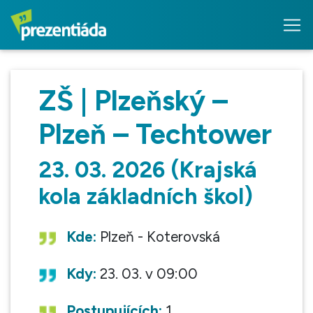
ZŠ | Plzeňský –
Plzeň – Techtower
23. 03. 2026 (Krajská
kola základních škol)
Kde:
Plzeň - Koterovská
Kdy:
23. 03. v 09:00
Postupujících:
1