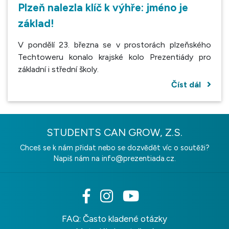
Plzeň nalezla klíč k výhře: jméno je
základ!
V pondělí 23. března se v prostorách plzeňského
Techtoweru konalo krajské kolo Prezentiády pro
základní i střední školy.
Číst dál
STUDENTS CAN GROW, Z.S.
Chceš se k nám přidat nebo se dozvědět víc o soutěži?
Napiš nám na
info@prezentiada.cz.
FAQ: Často kladené otázky