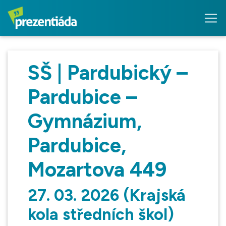
SŠ | Pardubický –
Pardubice –
Gymnázium,
Pardubice,
Mozartova 449
27. 03. 2026 (Krajská
kola středních škol)