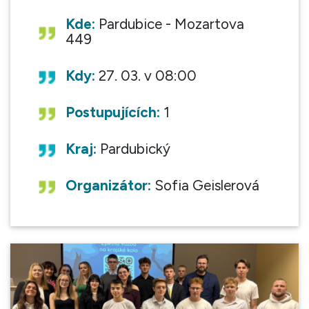
Kde:
Pardubice - Mozartova
449
Kdy:
27. 03. v 08:00
Postupujících:
1
Kraj:
Pardubický
Organizátor:
Sofia Geislerová