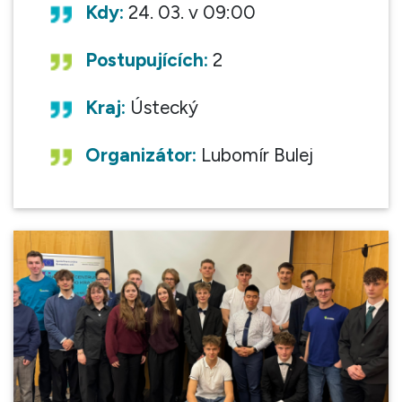
Kdy:
24. 03. v 09:00
Postupujících:
2
Kraj:
Ústecký
Organizátor:
Lubomír Bulej