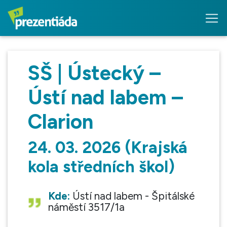
SŠ | Ústecký –
Ústí nad labem –
Clarion
24. 03. 2026 (Krajská
kola středních škol)
Kde:
Ústí nad labem - Špitálské
náměstí 3517/1a