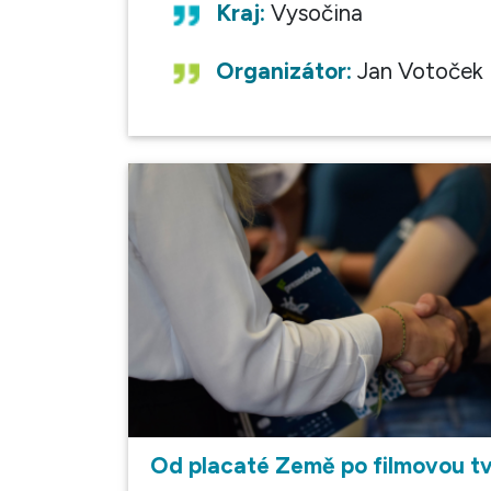
Kraj:
Vysočina
Organizátor:
Jan Votoček
Od placaté Země po filmovou t