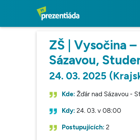
ZŠ | Vysočina –
Sázavou, Stude
24. 03. 2025 (Krajs
Kde:
Žďár nad Sázavou - S
Kdy:
24. 03. v 08:00
Postupujících:
2