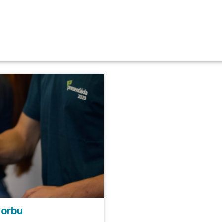
vorbu