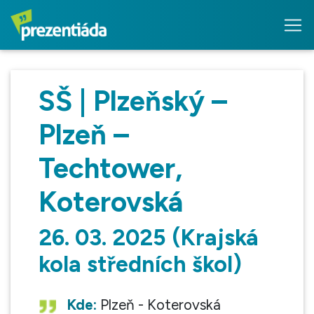
SŠ | Plzeňský –
Plzeň –
Techtower,
Koterovská
26. 03. 2025 (Krajská
kola středních škol)
Kde:
Plzeň - Koterovská