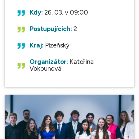
Kdy:
26. 03. v 09:00
Postupujících:
2
Kraj:
Plzeňský
Organizátor:
Kateřina
Vokounová