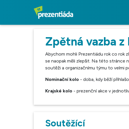
Zpětná vazba z
Abychom mohli Prezentiádu rok co rok zle
se naopak měli zlepšit. Na této stránce 
soutěži a organizačnímu týmu to velmi p
Nominační kolo
- doba, kdy běží přihlaš
Krajské kolo
- prezenční akce v jednotli
Soutěžící