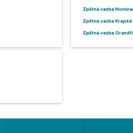
Zpětná vazba Nominač
Zpětná vazba Krajské
Zpětná vazba Grandfi