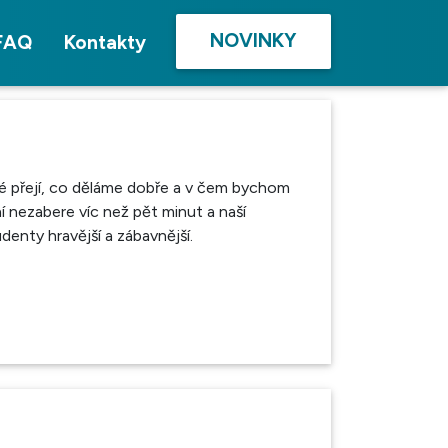
NOVINKY
FAQ
Kontakty
elé přejí, co děláme dobře a v čem bychom
í nezabere víc než pět minut a naší
enty hravější a zábavnější.