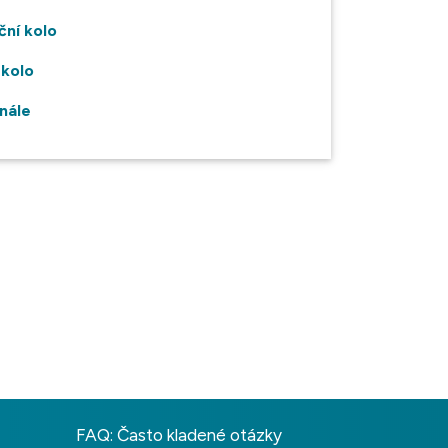
ní kolo
 kolo
nále
FAQ: Často kladené otázky